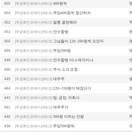
400원씩
455
[무궁화인포메이션테크]
주당400원씩 청산하자
454
[무궁화인포메이션테크]
얼릉 결정해라
452
[무궁화인포메이션테크]
안수합병
451
[무궁화인포메이션테크]
그넘들이 220~260원씩 모았지
450
[무궁화인포메이션테크]
주당300원
449
[무궁화인포메이션테크]
인수합병 이냐 매각이냐
448
[무궁화인포메이션테크]
주식 소각 요청
446
[무궁화인포메이션테크]
대주주
445
[무궁화인포메이션테크]
220~350원이 매집단가
444
[무궁화인포메이션테크]
땅, 공장, 자회사
443
[무궁화인포메이션테크]
대주주가
441
[무궁화인포메이션테크]
300원 이하는 안팜
440
[무궁화인포메이션테크]
주당500원씩
438
[무궁화인포메이션테크]