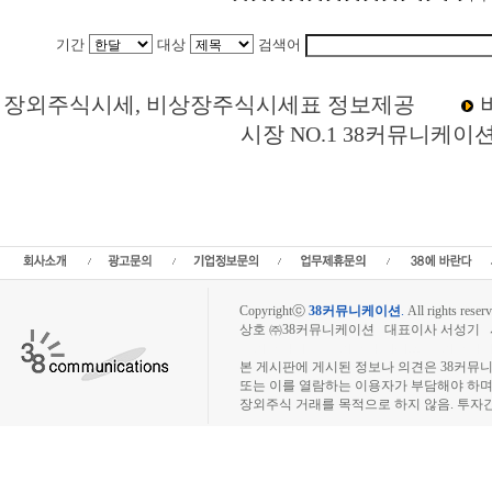
기간
대상
검색어
Loading Time [ 0 Sec ] CI0213_37 | 
장외주식시세, 비상장주식시세표 정보제공
시장 NO.1 38커뮤니케이
지아이바이오 주주토론방,지아이바이오 기업개요,지아이바이오 현재가,지아이바이
이오 주식,지아이바이오 기업가치,지아이바이오 실적,지아이바이오 주당순이익,지
장,비상장시장,장외주식,비상장주식,소액주주,주주동호회,주주게시판,공모,소액공모
주주모임,프리보드,3시장,코스콤,코넥스,제주식3시장,KONEX,KOSCOM,팍스넷,K
모임,비상장주식거래사이트,세넥스테크놀로지,넥
Copyrightⓒ
38커뮤니케이션
.
All rights reserv
상호 ㈜38커뮤니케이션 대표이사 서성기 사업자
장외주식시장, 장외주식 시세표, 장외주식매매
본 게시판에 게시된 정보나 의견은 38커뮤
또는 이를 열람하는 이용자가 부담해야 하
장외주식 거래를 목적으로 하지 않음. 투자