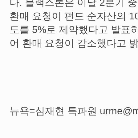
다. 블랙스톤은 이날 2분기 
환매 요청이 펀드 순자산의 1
도를 5%로 제약했다고 발표
어 환매 요청이 감소했다고 밝
뉴욕=심재현 특파원 urme@mt.