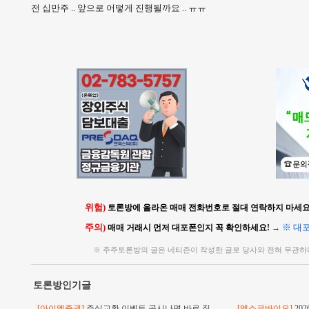
전 십만주 .. 앞으로 어떻게 진행될까요 .. ㅠㅠ
위험)
토론방에 올라온 매매 전화번호로 절대 연락하지 마세요!
주의)
※ 대
매매 거래시 먼저 대포폰인지 꼭 확인하세요!
→
※ 주주토론방의 글은 네티즌이 작성한 글로 당사와 전혀 무관하
토론방인기글
[아이엠증권]
주식교환 이벤트 공시나면 바로 직
[엑소코바이오]
20