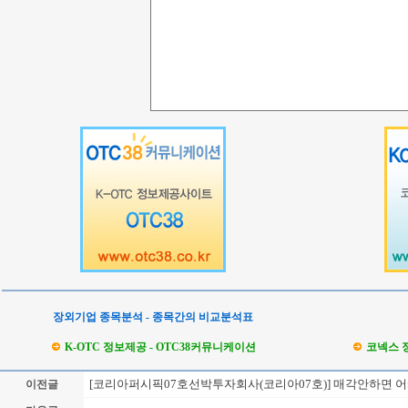
장외기업 종목분석 - 종목간의 비교분석표
K-OTC 정보제공 - OTC38커뮤니케이션
코넥스 
[코리아퍼시픽07호선박투자회사(코리아07호)] 매각안하면 
이전글