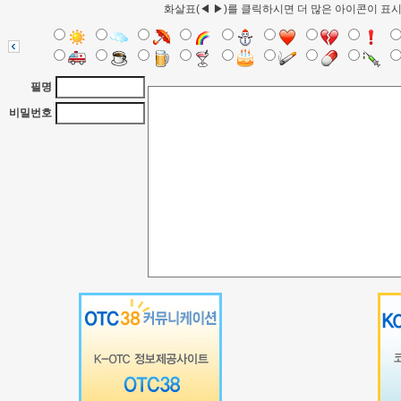
화살표(◀ ▶)를 클릭하시면 더 많은 아이콘이 표
필명
비밀번호