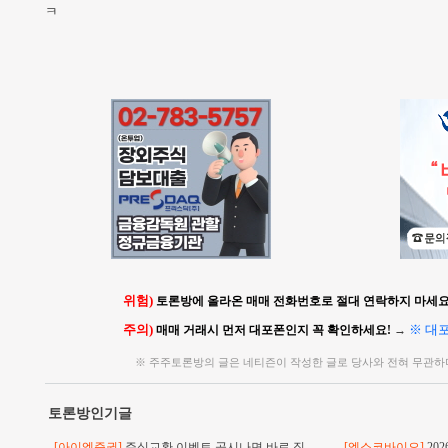
ㅋ
위험)
토론방에 올라온 매매 전화번호로 절대 연락하지 마세요!
주의)
※ 대
매매 거래시 먼저 대포폰인지 꼭 확인하세요!
→
※ 주주토론방의 글은 네티즌이 작성한 글로 당사와 전혀 무관하
토론방인기글
[아이엠증권]
주식교환 이벤트 공시나면 바로 직
[엑소코바이오]
20