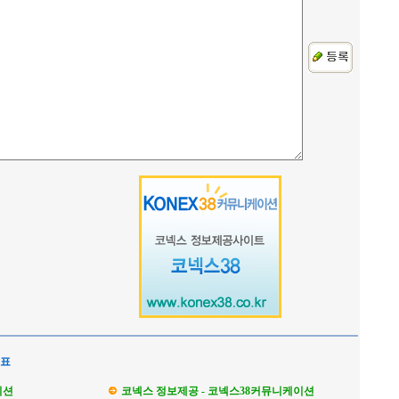
석표
이션
코넥스 정보제공 - 코넥스38커뮤니케이션