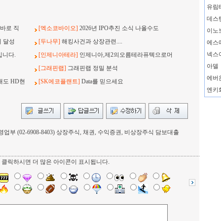
유림
데스
바로 직
[엑소코바이오]
2026년 IPO추진 소식 나올수도
이노
지 달성
[두나무]
해킹사건과 상장관련....
에스
넥스
입니다.
[인제니아테라]
인제니아,제2의오름테라퓨텍으로머
아델
[그래핀랩]
그래핀랩 정밀 분석
에버
래도 HD현
[SK에코플랜트]
Data를 믿으세요
엔키
부 (02-6908-8403) 상장주식, 채권, 수익증권, 비상장주식 담보대출
를 클릭하시면 더 많은 아이콘이 표시됩니다.