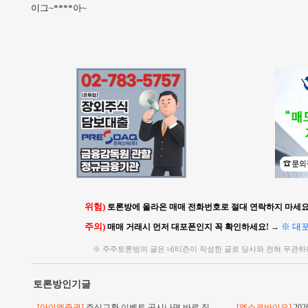
이그~****아~
위험)
토론방에 올라온 매매 전화번호로 절대 연락하지 마세요!
주의)
※ 대
매매 거래시 먼저 대포폰인지 꼭 확인하세요!
→
※ 주주토론방의 글은 네티즌이 작성한 글로 당사와 전혀 무관하
토론방인기글
[아이엠증권]
주식교환 이벤트 공시나면 바로 직
[엑소코바이오]
20