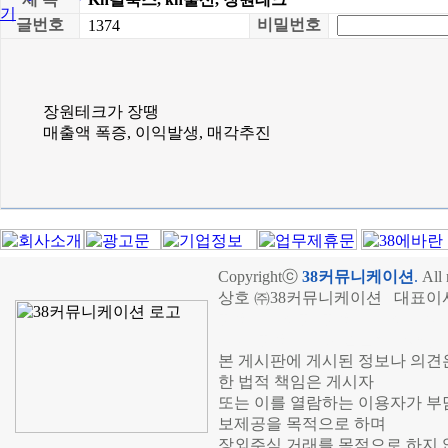
글번호
비밀번호
1374
장원테크가 장땡
매출액 폭증, 이익발생, 매각추진
Copyrightⓒ
38커뮤니케이션
.
All 
상호 ㈜38커뮤니케이션 대표이사 
장외주식시장, 장외주식 시세표,
재가, 장외주식 기업분석,IPO공
본 게시판에 게시된 정보나 의견
한 법적 책임은 게시자
또는 이를 열람하는 이용자가 부
보제공을 목적으로 하며
장외주식 거래를 목적으로 하지 