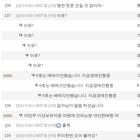
땡전 한푼 건질 것 없어여~
108
[코리아퍼시픽07호선박]
이유?
107
[코리아퍼시픽07호선박]
이유?
이유?
이유?
이유?
이유?
6호는 배매각안됐습니다. 지금경매진행중
코멘트
6호는 배매각안됐습니다. 지금경매진행중
6
6호는 배매각안됐습니다. 지금경매진행중
업자님이 말씀 하셨습니다.
106
[코리아퍼시픽07호선박]
10만주 이상보유자중 30원에 안파는분 대단한배짱 30
코멘트
출첵
[코리아퍼시픽07호선박]
105
우리한번 모아 볼까요?
104
[코리아퍼시픽07호선박]