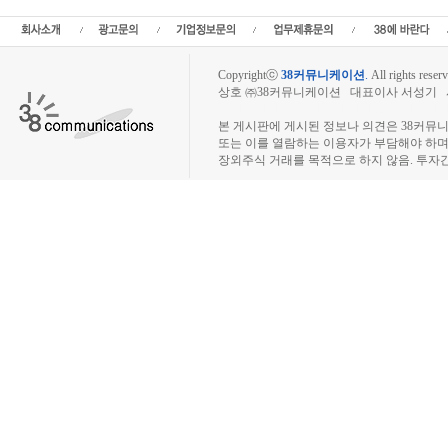
상장폐지 주식,퇴출 종목,코리아07호
Copyrightⓒ
38커뮤니케이션
.
All rights reserv
상호 ㈜38커뮤니케이션 대표이사 서성기 사업자
장외주식시장, 장외주식 시세표, 장외주식매매
본 게시판에 게시된 정보나 의견은 38커뮤
또는 이를 열람하는 이용자가 부담해야 하
장외주식 거래를 목적으로 하지 않음. 투자